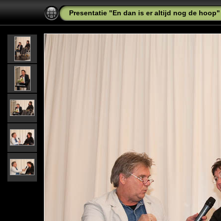
Presentatie "En dan is er altijd nog de hoop"