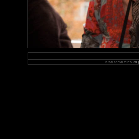
Totaal aantal foto's:
29
|