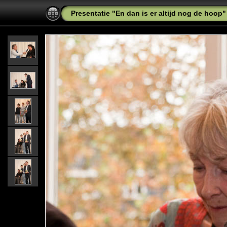
Presentatie "En dan is er altijd nog de hoop"