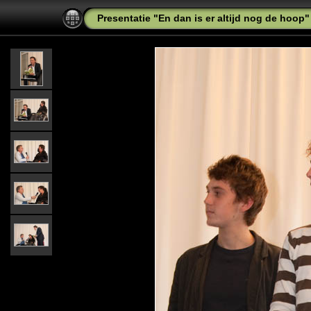
Presentatie "En dan is er altijd nog de hoop"