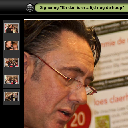
Signering "En dan is er altijd nog de hoop"