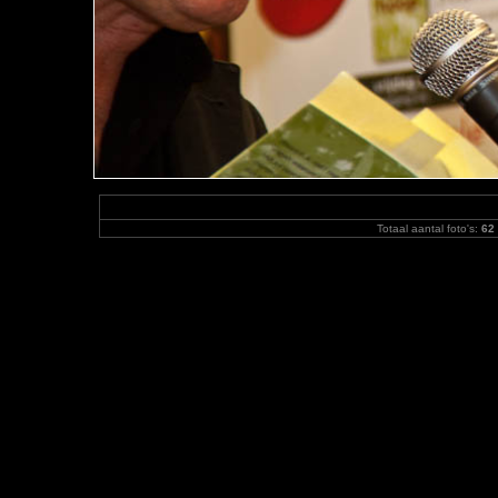
Totaal aantal foto's:
62