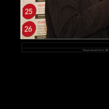
Totaal aantal foto's:
62