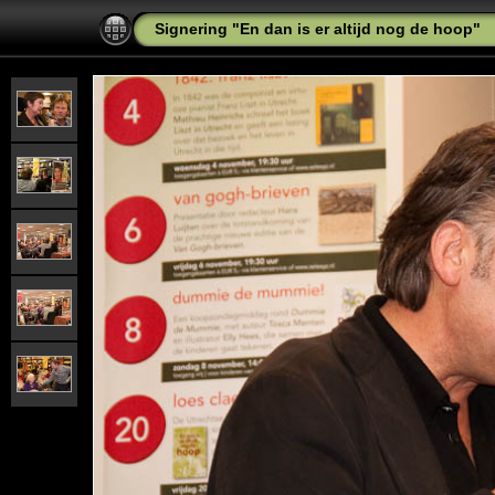
Signering "En dan is er altijd nog de hoop"