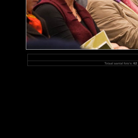
Totaal aantal foto's:
62