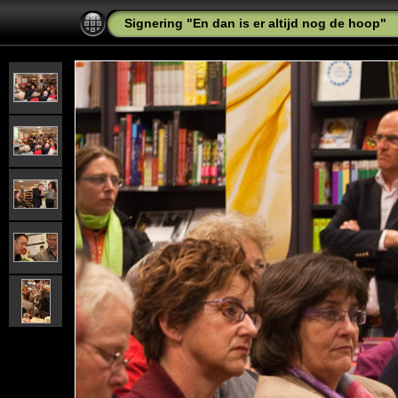
Signering "En dan is er altijd nog de hoop"