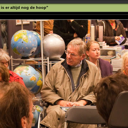
is er altijd nog de hoop"