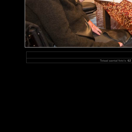
Totaal aantal foto's:
62