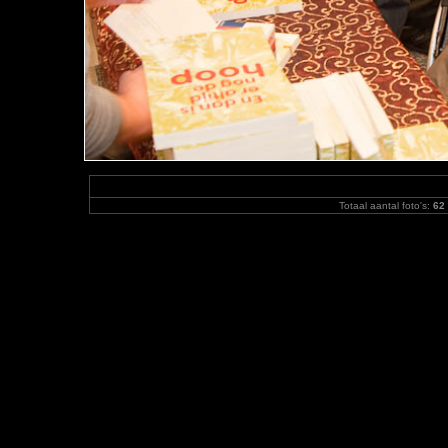
Totaal aantal foto's:
62