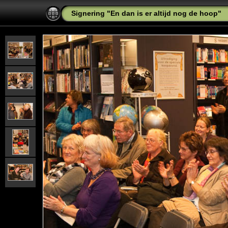
Signering "En dan is er altijd nog de hoop"