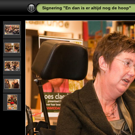
Signering "En dan is er altijd nog de hoop"