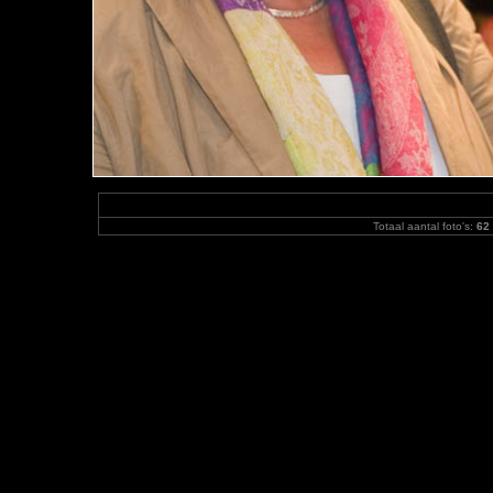
Totaal aantal foto's:
62