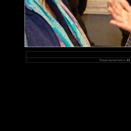
Totaal aantal foto's:
62