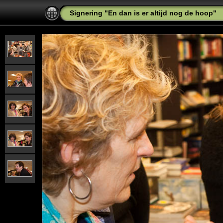
Signering "En dan is er altijd nog de hoop"