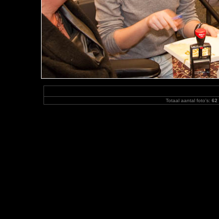
Totaal aantal foto's:
62