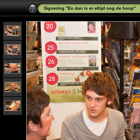
Signering "En dan is er altijd nog de hoop"