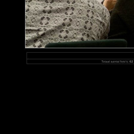
Totaal aantal foto's:
62