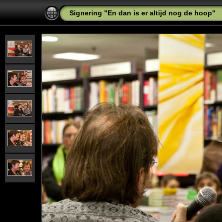
Signering "En dan is er altijd nog de hoop"