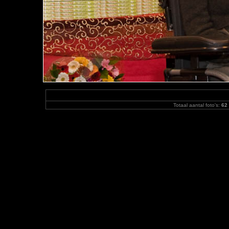
Totaal aantal foto's:
62