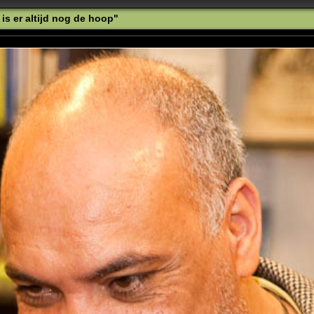
is er altijd nog de hoop"