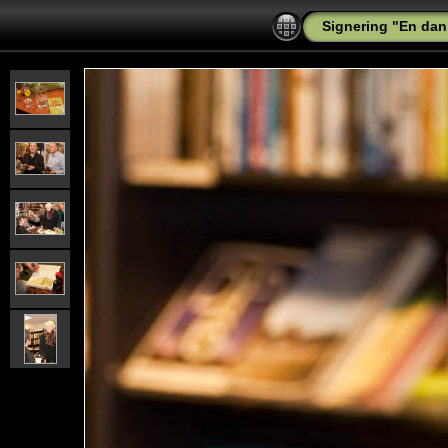
Signering "En dan 